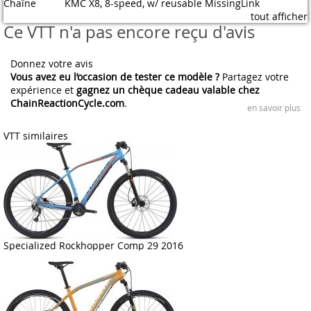
Chaîne
KMC X8, 8-speed, w/ reusable MissingLink
tout afficher
Ce VTT n'a pas encore reçu d'avis
Donnez votre avis
Vous avez eu l’occasion de tester ce modèle ?
Partagez votre
expérience et
gagnez un chèque cadeau valable chez
ChainReactionCycle.com
.
en savoir plus
VTT similaires
Specialized Rockhopper Comp 29 2016