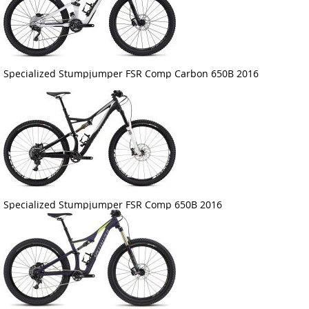
Specialized Stumpjumper FSR Comp Carbon 650B 2016
Specialized Stumpjumper FSR Comp 650B 2016