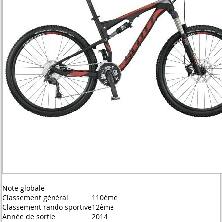
Note globale
Classement général
110ème
Classement rando sportive
12ème
Année de sortie
2014