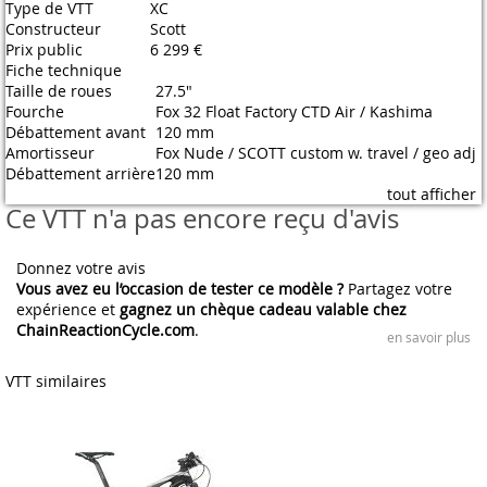
Type de VTT
XC
Constructeur
Scott
Prix public
6 299 €
Fiche technique
Taille de roues
27.5"
Fourche
Fox 32 Float Factory CTD Air / Kashima
Débattement avant
120 mm
Amortisseur
Fox Nude / SCOTT custom w. travel / geo adj
Débattement arrière
120 mm
tout afficher
Ce VTT n'a pas encore reçu d'avis
Donnez votre avis
Vous avez eu l’occasion de tester ce modèle ?
Partagez votre
expérience et
gagnez un chèque cadeau valable chez
ChainReactionCycle.com
.
en savoir plus
VTT similaires