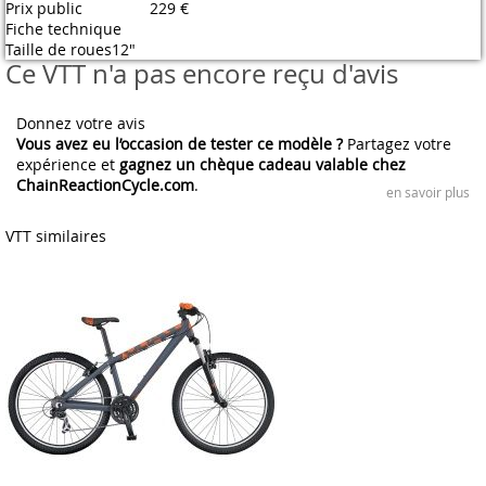
Prix public
229 €
Fiche technique
Taille de roues
12"
Ce VTT n'a pas encore reçu d'avis
Donnez votre avis
Vous avez eu l’occasion de tester ce modèle ?
Partagez votre
expérience et
gagnez un chèque cadeau valable chez
ChainReactionCycle.com
.
en savoir plus
VTT similaires