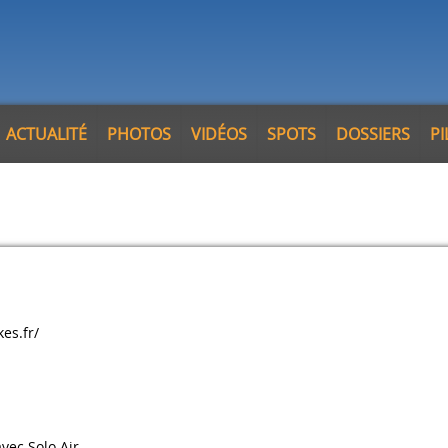
ACTUALITÉ
PHOTOS
VIDÉOS
SPOTS
DOSSIERS
P
es.fr/
vec Solo Air