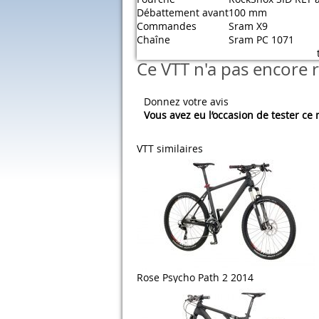
Débattement avant
100 mm
Commandes
Sram X9
Chaîne
Sram PC 1071
Ce VTT n'a pas encore r
Donnez votre avis
Vous avez eu l’occasion de tester ce
VTT similaires
Rose Psycho Path 2 2014