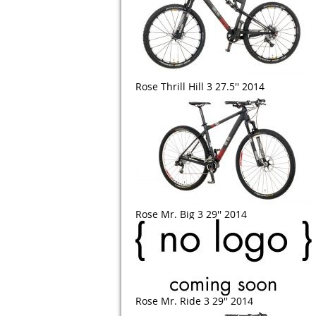
Rose Thrill Hill 3 27.5'' 2014
Rose Mr. Big 3 29'' 2014
Rose Mr. Ride 3 29'' 2014