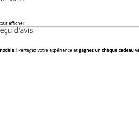
tout afficher
eçu d'avis
 modèle ?
Partagez votre expérience et
gagnez un chèque cadeau va