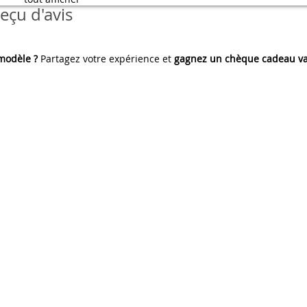
eçu d'avis
 modèle ?
Partagez votre expérience et
gagnez un chèque cadeau va