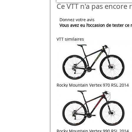
Ce VTT n'a pas encore r
Donnez votre avis
Vous avez eu l’occasion de tester ce
VTT similaires
Rocky Mountain Vertex 970 RSL 2014
Rocky Mountain Vertex 990 RSL 2014