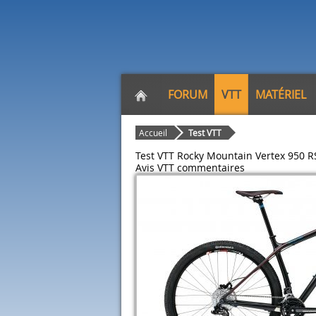
FORUM
VTT
MATÉRIEL
Accueil
Test VTT
Test VTT Rocky Mountain Vertex 950 R
Avis VTT
commentaires