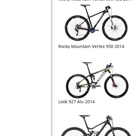
Rocky Mountain Vertex 950 2014
Look 927 Alu 2014