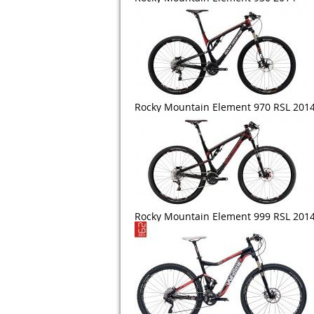
Rocky Mountain Element 970 RSL 201
Rocky Mountain Element 999 RSL 201