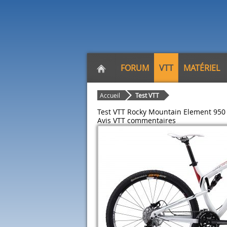
FORUM
VTT
MATÉRIEL
Accueil
Test VTT
Test VTT Rocky Mountain Element 950
Avis VTT
commentaires