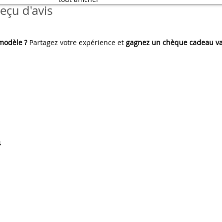
eçu d'avis
 modèle ?
Partagez votre expérience et
gagnez un chèque cadeau va
4