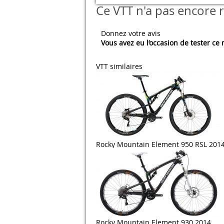
Ce VTT n'a pas encore r
Donnez votre avis
Vous avez eu l’occasion de tester ce
VTT similaires
Rocky Mountain Element 950 RSL 201
Rocky Mountain Element 930 2014