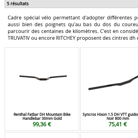
5 résultats
Cadre spécial vélo permettant d'adopter différentes 
aussi bien des poignets qu'au bas du dos du coureur.
parcourir des centaines de kilomètres. C'est en consid
TRUVATIV ou encore RITCHEY proposent des cintres dh de
Renthal Fatbar DH Mountain Bike
Syncros Hixon 1.5 DH VTT guido
Handlebar 30mm Gold
Noir 800 mm
99,36 €
75,41 €