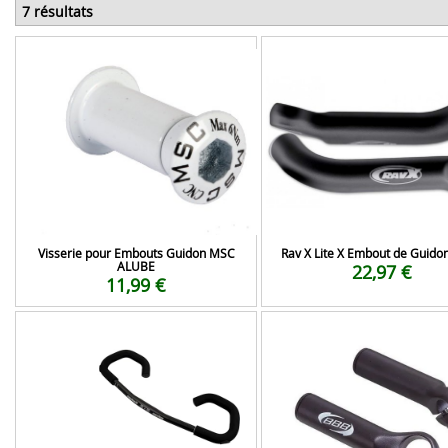
7 résultats
Visserie pour Embouts Guidon MSC
Rav X Lite X Embout de Guido
ALUBE
22,97 €
11,99 €