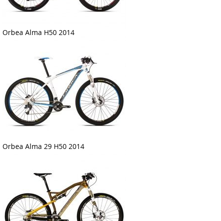
Orbea Alma H50 2014
Orbea Alma 29 H50 2014