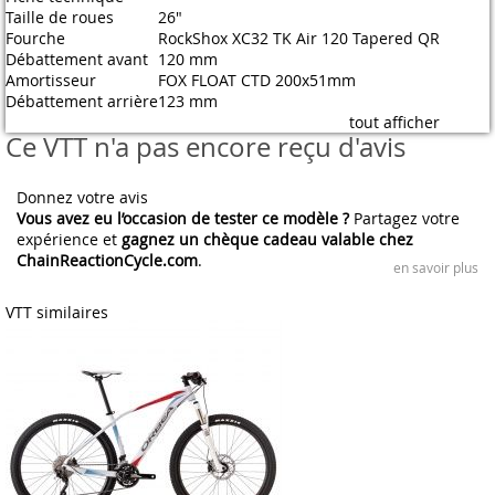
Taille de roues
26"
Fourche
RockShox XC32 TK Air 120 Tapered QR
Débattement avant
120 mm
Amortisseur
FOX FLOAT CTD 200x51mm
Débattement arrière
123 mm
tout afficher
Ce VTT n'a pas encore reçu d'avis
Donnez votre avis
Vous avez eu l’occasion de tester ce modèle ?
Partagez votre
expérience et
gagnez un chèque cadeau valable chez
ChainReactionCycle.com
.
en savoir plus
VTT similaires