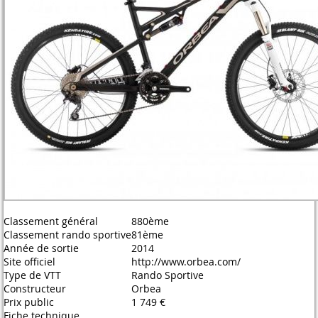
Classement général
880ème
Classement rando sportive
81ème
Année de sortie
2014
Site officiel
http://www.orbea.com/
Type de VTT
Rando Sportive
Constructeur
Orbea
Prix public
1 749 €
Fiche technique