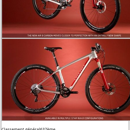
Classement général
637ème