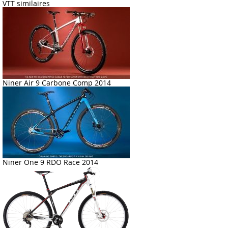
VTT similaires
Niner Air 9 Carbone Comp 2014
Niner One 9 RDO Race 2014