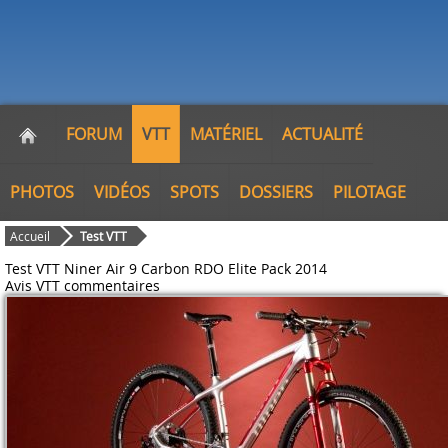
FORUM
VTT
MATÉRIEL
ACTUALITÉ
PHOTOS
VIDÉOS
SPOTS
DOSSIERS
PILOTAGE
Accueil
Test VTT
Test VTT Niner Air 9 Carbon RDO Elite Pack 2014
Avis VTT
commentaires