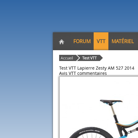
FORUM
VTT
MATÉRIEL
Accueil
Test VTT
Test VTT Lapierre Zesty AM 527 2014
Avis VTT
commentaires