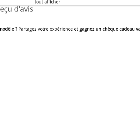
tout afficher
eçu d'avis
 modèle ?
Partagez votre expérience et
gagnez un chèque cadeau va