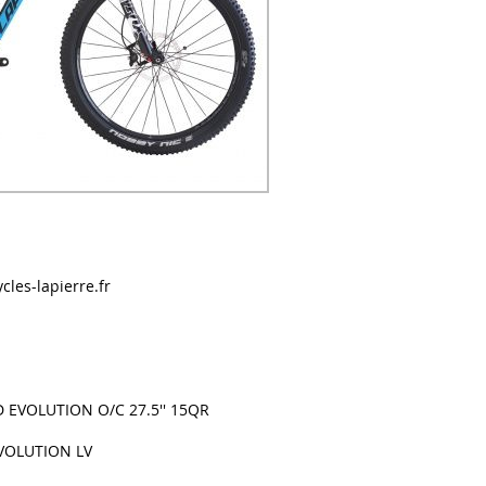
cles-lapierre.fr
D EVOLUTION O/C 27.5'' 15QR
VOLUTION LV