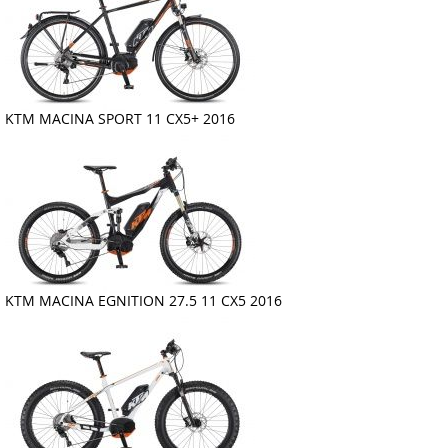
KTM MACINA SPORT 11 CX5+ 2016
KTM MACINA EGNITION 27.5 11 CX5 2016