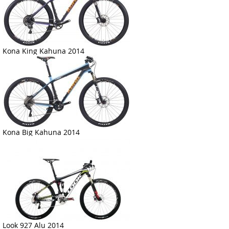
Kona King Kahuna 2014
Kona Big Kahuna 2014
Look 927 Alu 2014