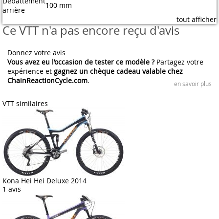
Débattement
100 mm
arrière
tout afficher
Ce VTT n'a pas encore reçu d'avis
Donnez votre avis
Vous avez eu l’occasion de tester ce modèle ?
Partagez votre
expérience et
gagnez un chèque cadeau valable chez
ChainReactionCycle.com
.
en savoir plus
VTT similaires
Kona Hei Hei Deluxe 2014
1 avis