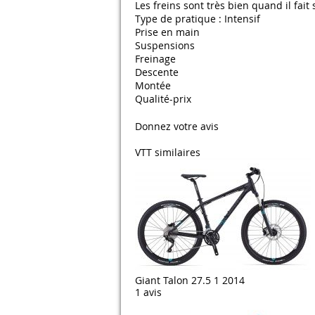
Les freins sont très bien quand il fai
Type de pratique : Intensif
Prise en main
Suspensions
Freinage
Descente
Montée
Qualité-prix
Donnez votre avis
VTT similaires
Giant Talon 27.5 1 2014
1 avis