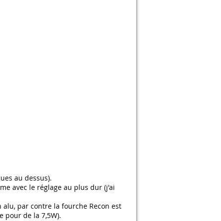
gues au dessus).
e avec le réglage au plus dur (j'ai
alu, par contre la fourche Recon est
e pour de la 7,5W).