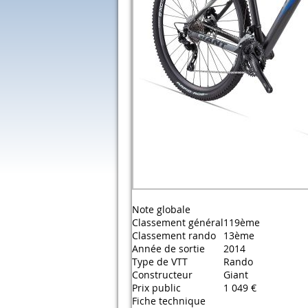
Note globale
Classement général
119ème
Classement rando
13ème
Année de sortie
2014
Type de VTT
Rando
Constructeur
Giant
Prix public
1 049 €
Fiche technique