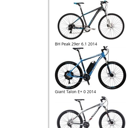
BH Peak 29er 6.1 2014
Giant Talon E+ 0 2014