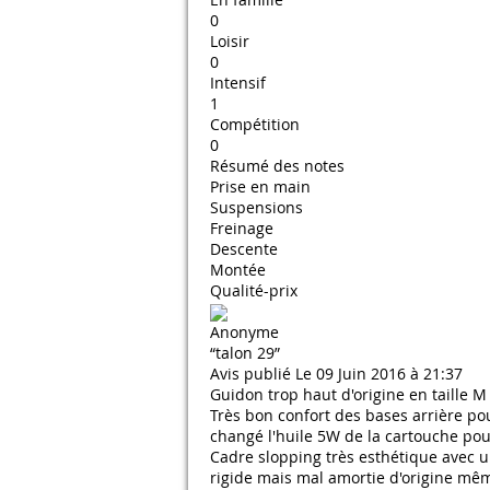
0
Loisir
0
Intensif
1
Compétition
0
Résumé des notes
Prise en main
Suspensions
Freinage
Descente
Montée
Qualité-prix
Anonyme
“talon 29”
Avis publié Le 09 Juin 2016 à 21:37
Guidon trop haut d'origine en taille M
Très bon confort des bases arrière pou
changé l'huile 5W de la cartouche pou
Cadre slopping très esthétique avec u
rigide mais mal amortie d'origine même