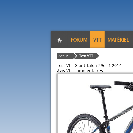
FORUM
VTT
MATÉRIEL
Accueil
Test VTT
Test VTT Giant Talon 29er 1 2014
Avis VTT
commentaires