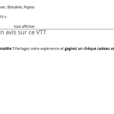
ver, Blocable, Poploc
10 v
tout afficher
 avis sur ce VTT
 modèle ?
Partagez votre expérience et
gagnez un chèque cadeau va