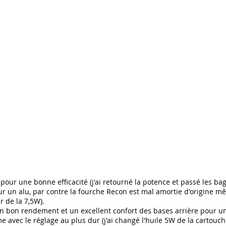
 pour une bonne efficacité (j'ai retourné la potence et passé les ba
r un alu, par contre la fourche Recon est mal amortie d'origine mêm
r de la 7,5W).
n bon rendement et un excellent confort des bases arrière pour un 
 avec le réglage au plus dur (j'ai changé l'huile 5W de la cartouch