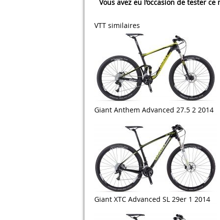
Vous avez eu l’occasion de tester ce
VTT similaires
Giant Anthem Advanced 27.5 2 2014
Giant XTC Advanced SL 29er 1 2014