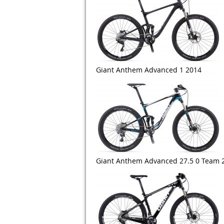
Giant Anthem Advanced 1 2014
Giant Anthem Advanced 27.5 0 Team 