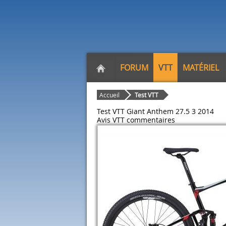
FORUM
VTT
MATÉRIEL
Accueil
Test VTT
Test VTT Giant Anthem 27.5 3 2014
Avis VTT
commentaires