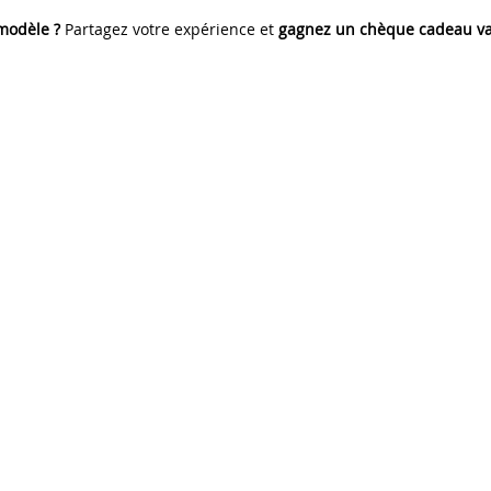
 modèle ?
Partagez votre expérience et
gagnez un chèque cadeau va