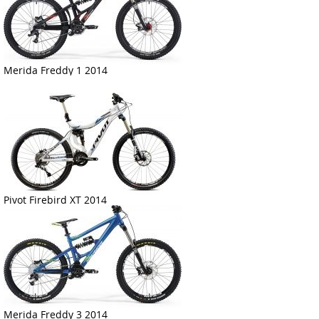
Merida Freddy 1 2014
Pivot Firebird XT 2014
Merida Freddy 3 2014