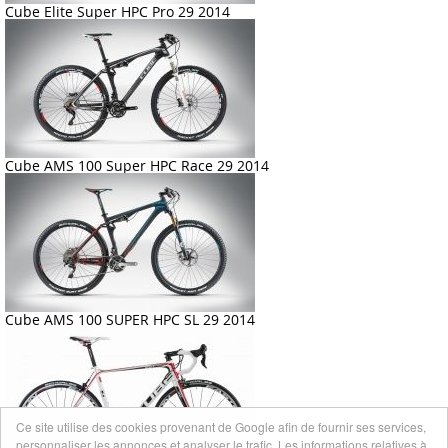
Cube Elite Super HPC Pro 29 2014
Cube AMS 100 Super HPC Race 29 2014
Cube AMS 100 SUPER HPC SL 29 2014
Ce site utilise des cookies provenant de Google afin de fournir ses services,
personnaliser les annonces et analyser le trafic. Les informations relatives à