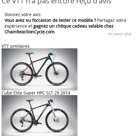
Ce VTT n'a pas encore reçu d'avis
Donnez votre avis
Vous avez eu l’occasion de tester ce modèle ?
Partagez votre
expérience et
gagnez un chèque cadeau valable chez
ChainReactionCycle.com
.
en savoir plus
VTT similaires
Cube Elite Super HPC SLT 29 2014