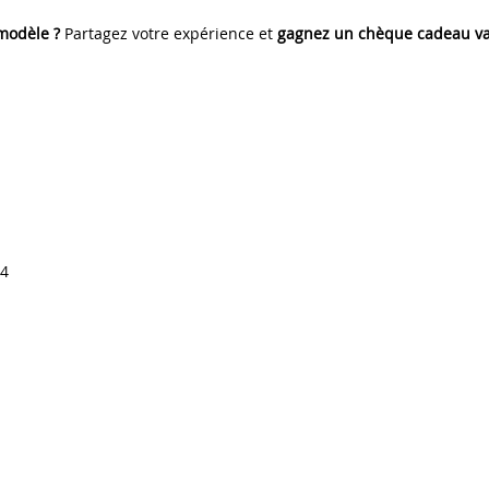
 modèle ?
Partagez votre expérience et
gagnez un chèque cadeau va
14