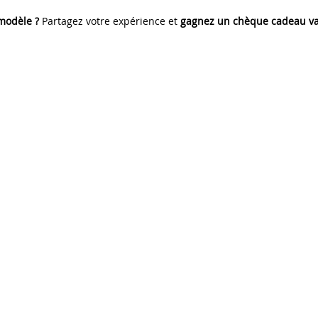
 modèle ?
Partagez votre expérience et
gagnez un chèque cadeau va