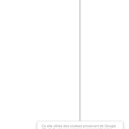
Ce site utilise des cookies provenant de Google