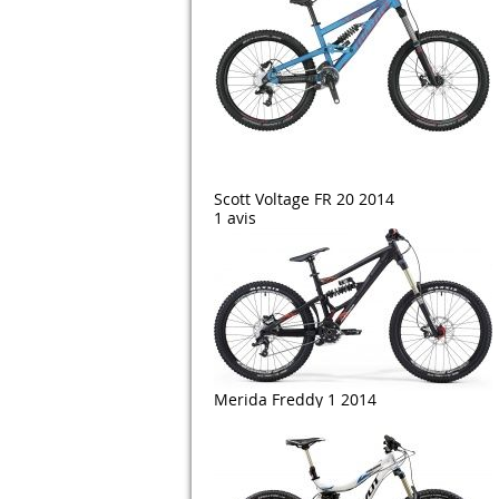
Scott Voltage FR 20 2014
1 avis
Merida Freddy 1 2014