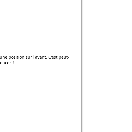
e position sur l'avant. C'est peut-
foncez !