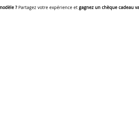
 modèle ?
Partagez votre expérience et
gagnez un chèque cadeau va