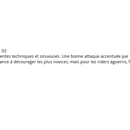
1:02
centes techniques et sinueuses. Une bonne attaque accentuée par un
dance à décourager les plus novices, mais pour les riders aguerris, 