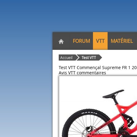
FORUM
VTT
MATÉRIEL
Accueil
Test VTT
Test VTT Commençal Supreme FR 1 20
Avis VTT
commentaires