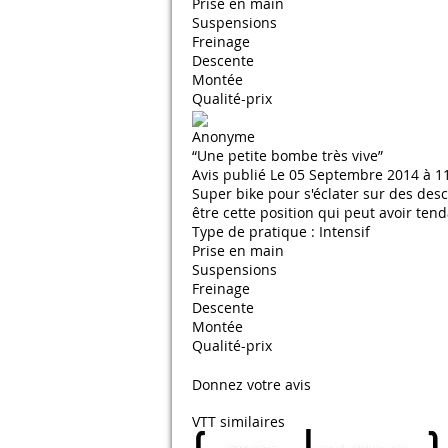
Prise en main
Suspensions
Freinage
Descente
Montée
Qualité-prix
Anonyme
“Une petite bombe très vive”
Avis publié Le 05 Septembre 2014 à 1
Super bike pour s'éclater sur des des
être cette position qui peut avoir ten
Type de pratique : Intensif
Prise en main
Suspensions
Freinage
Descente
Montée
Qualité-prix
Donnez votre avis
VTT similaires