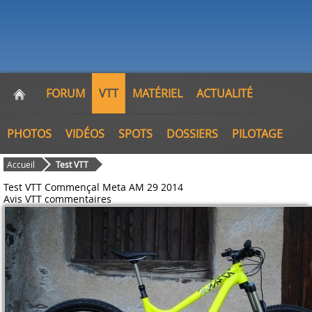
FORUM
VTT
MATÉRIEL
ACTUALITÉ
PHOTOS
VIDÉOS
SPOTS
DOSSIERS
PILOTAGE
Accueil
Test VTT
Test VTT Commençal Meta AM 29 2014
Avis VTT
commentaires