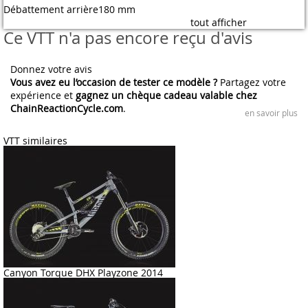
Débattement arrière
180 mm
tout afficher
Ce VTT n'a pas encore reçu d'avis
Donnez votre avis
Vous avez eu l’occasion de tester ce modèle ?
Partagez votre
expérience et
gagnez un chèque cadeau valable chez
ChainReactionCycle.com
.
en savoir plus
VTT similaires
Canyon Torque DHX Playzone 2014