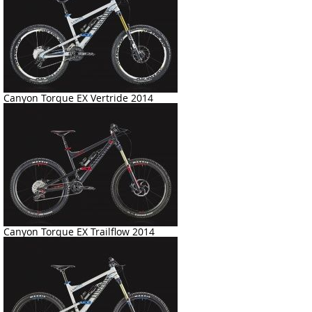
Canyon Torque EX Vertride 2014
Canyon Torque EX Trailflow 2014