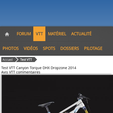
FORUM
VTT
MATÉRIEL
ACTUALITÉ
PHOTOS
VIDÉOS
SPOTS
DOSSIERS
PILOTAGE
Accueil
Test VTT
Test VTT Canyon Torque DHX Dropzone 2014
Avis VTT
commentaires