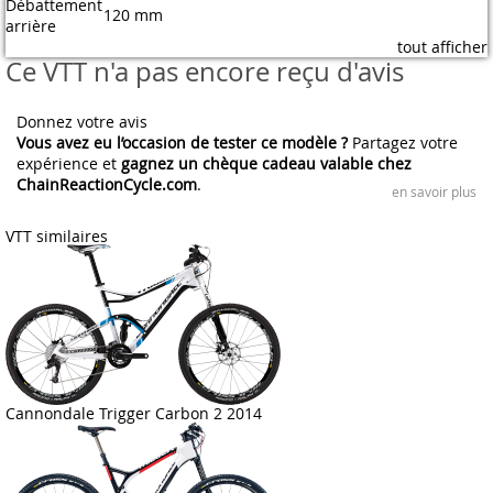
Débattement
120 mm
arrière
tout afficher
Ce VTT n'a pas encore reçu d'avis
Donnez votre avis
Vous avez eu l’occasion de tester ce modèle ?
Partagez votre
expérience et
gagnez un chèque cadeau valable chez
ChainReactionCycle.com
.
en savoir plus
VTT similaires
Cannondale Trigger Carbon 2 2014