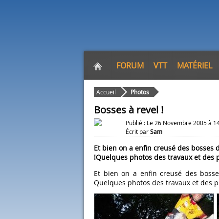
FORUM
VTT
MATÉRIEL
Accueil
Photos
Bosses à revel !
Publié : Le 26 Novembre 2005 à 1
Écrit par
Sam
Et bien on a enfin creusé des bosses
!Quelques photos des travaux et des p
Et bien on a enfin creusé des boss
Quelques photos des travaux et des p