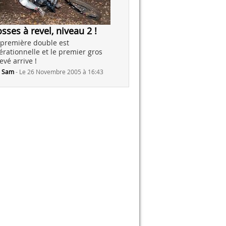
sses à revel, niveau 2 !
 première double est
érationnelle et le premier gros
evé arrive !
r
Sam
-
Le 26 Novembre 2005 à 16:43