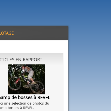
ILOTAGE
RTICLES EN RAPPORT
hamp de bosses à REVEL
ici une sélection de photos du
amp bosses à REVEL.