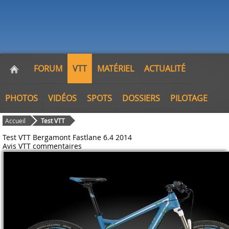
FORUM
VTT
MATÉRIEL
ACTUALITÉ
PHOTOS
VIDÉOS
SPOTS
DOSSIERS
PILOTAGE
Accueil
Test VTT
Test VTT Bergamont Fastlane 6.4 2014
Avis VTT
commentaires