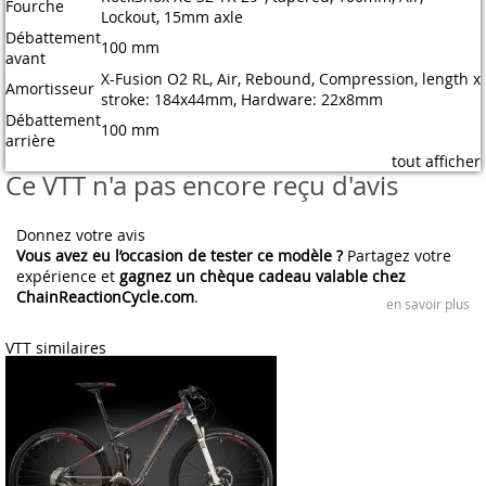
Fourche
Lockout, 15mm axle
Débattement
100 mm
avant
X-Fusion O2 RL, Air, Rebound, Compression, length x
Amortisseur
stroke: 184x44mm, Hardware: 22x8mm
Débattement
100 mm
arrière
tout afficher
Ce VTT n'a pas encore reçu d'avis
Donnez votre avis
Vous avez eu l’occasion de tester ce modèle ?
Partagez votre
expérience et
gagnez un chèque cadeau valable chez
ChainReactionCycle.com
.
en savoir plus
VTT similaires