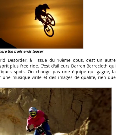
ere the trails ends teaser
d Desorder, à l'issue du 10ème opus, c'est un autre
prit plus free ride. C'est d'ailleurs Darren Berrecloth qui
nifiques spots. On change pas une équipe qui gagne, la
r une musique virile et des images de qualité, rien que