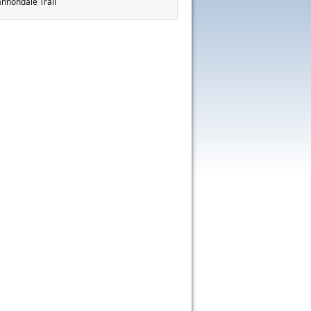
nnondale Trail