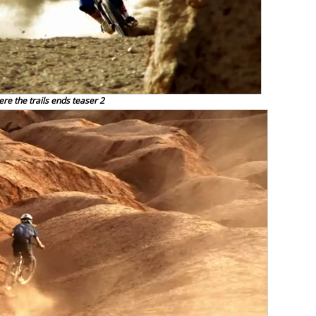
re the trails ends teaser 2