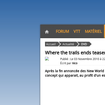
FORUM
VTT
MATÉRIEL
Accueil
Actualité
DVD
Where the trails ends tease
Publié : Le 03 Novembre 2010 à 2
Écrit par
nico
Après la fin annoncée des New World D
concept qui apparait, au profit d'un esp