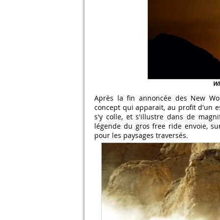
Wh
Après la fin annoncée des New Worl
concept qui apparait, au profit d'un es
s'y colle, et s'illustre dans de mag
légende du gros free ride envoie, su
pour les paysages traversés.