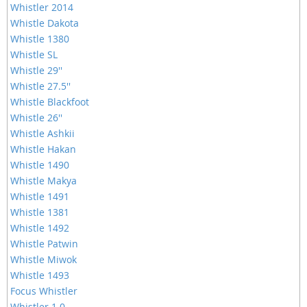
Whistler 2014
Whistle Dakota
Whistle 1380
Whistle SL
Whistle 29''
Whistle 27.5''
Whistle Blackfoot
Whistle 26''
Whistle Ashkii
Whistle Hakan
Whistle 1490
Whistle Makya
Whistle 1491
Whistle 1381
Whistle 1492
Whistle Patwin
Whistle Miwok
Whistle 1493
Focus Whistler
Whistler 1.0