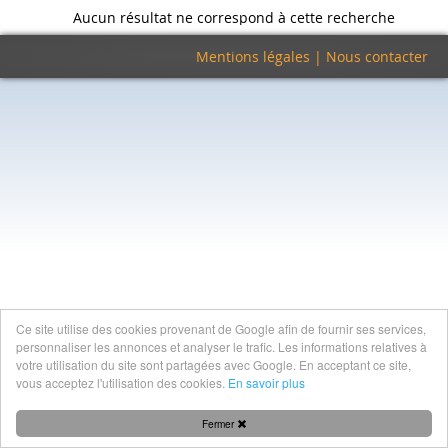
Aucun résultat ne correspond à cette recherche
Mentions légales
|
Nous contacter
Ce site utilise des cookies provenant de Google afin de fournir ses services,
personnaliser les annonces et analyser le trafic. Les informations relatives à
votre utilisation du site sont partagées avec Google. En acceptant ce site,
vous acceptez l'utilisation des cookies.
En savoir plus
Fermer