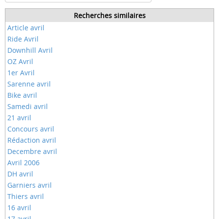
Recherches similaires
Article avril
Ride Avril
Downhill Avril
OZ Avril
1er Avril
Sarenne avril
Bike avril
Samedi avril
21 avril
Concours avril
Rédaction avril
Decembre avril
Avril 2006
DH avril
Garniers avril
Thiers avril
16 avril
17 avril