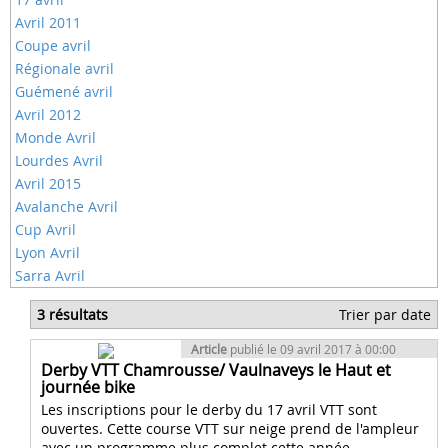
Avril 2011
Coupe avril
Régionale avril
Guémené avril
Avril 2012
Monde Avril
Lourdes Avril
Avril 2015
Avalanche Avril
Cup Avril
Lyon Avril
Sarra Avril
3 résultats
Trier par date
Article
publié le 09 avril 2017 à 00:00
Derby VTT Chamrousse/ Vaulnaveys le Haut et
journée bike
Les inscriptions pour le derby du 17 avril VTT sont
ouvertes. Cette course VTT sur neige prend de l'ampleur
avec un programme plus complet cette année