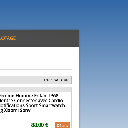
ILOTAGE
Trier par date
 Femme Homme Enfant IP68
Montre Connecter avec Cardio
otifications Sport Smartwatch
g Xiaomi Sony
88,00 €
Détails