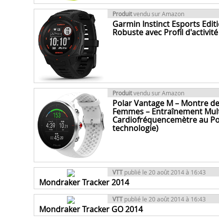
Produit
vendu sur Amazon
Garmin Instinct Esports Edi
Robuste avec Profil d'activité
Produit
vendu sur Amazon
Polar Vantage M – Montre d
Femmes – Entraînement Mult
Cardiofréquencemètre au Poi
technologie)
VTT
publié le 20 août 2014 à 16:43
Mondraker Tracker 2014
VTT
publié le 20 août 2014 à 16:43
Mondraker Tracker GO 2014