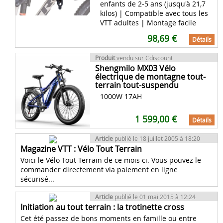
enfants de 2-5 ans (jusqu'à 21,7
kilos) | Compatible avec tous les
VTT adultes | Montage facile
98,69 €
Détails
Produit
vendu sur Cdiscount
Shengmilo MX03 Vélo
électrique de montagne tout-
terrain tout-suspendu
1000W 17AH
1 599,00 €
Détails
Article
publié le 18 juillet 2005 à 18:20
Magazine VTT : Vélo Tout Terrain
Voici le Vélo Tout Terrain de ce mois ci. Vous pouvez le
commander directement via paiement en ligne
sécurisé...
Article
publié le 01 mai 2015 à 12:24
Initiation au tout terrain : la trotinette cross
Cet été passez de bons moments en famille ou entre