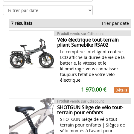
7 résultats
Trier par date
Produit
vendu sur Cdiscount
Vélo électrique tout-terrain
pliant Samebike RSA02
Le compteur intelligent couleur
LCD affiche la durée de vie de la
batterie, la vitesse et le
kilométrage, vous connaissez
toujours l'état de votre vélo
électrique.
1 970,00 €
Détails
Produit
vendu sur Cdiscount
SHOTGUN Siège de vélo tout-
terrain pour enfants
SHOTGUN Siège de vélo tout-
terrain pour enfants | Sièges de
vélo montés à l'avant pour