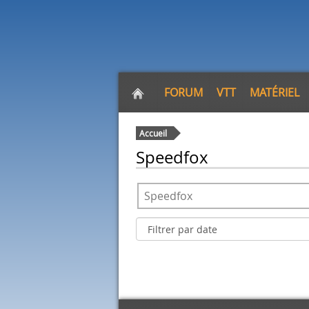
FORUM
VTT
MATÉRIEL
Accueil
Speedfox