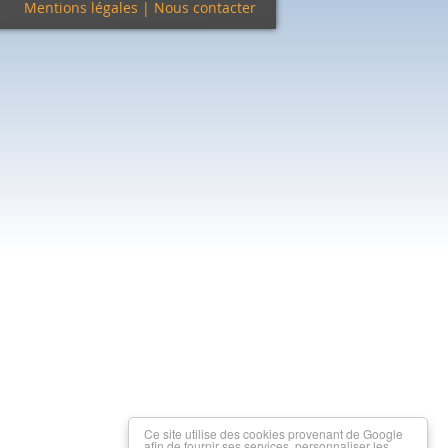
Mentions légales
|
Nous contacter
Ce site utilise des cookies provenant de Google
afin de fournir ses services, personnaliser les