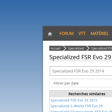
FORUM
VTT
MATÉRIEL
Accueil
Specialized
Specialized FS
Specialized FSR Evo 2
Recherches similaires
Specialized FSR Evo 29 2015
Specialized S-Works FSR Evo 29
Specialized Stumpjumper FSR Evo 2