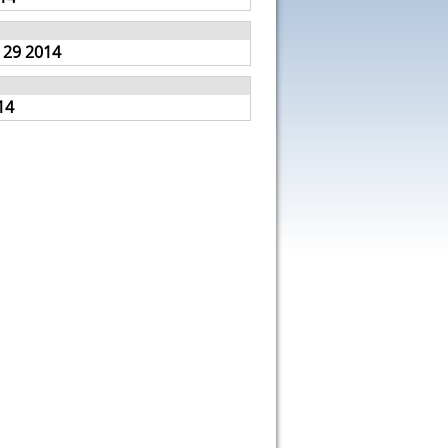
 29 2014
14