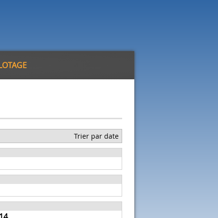
ILOTAGE
Trier par date
14