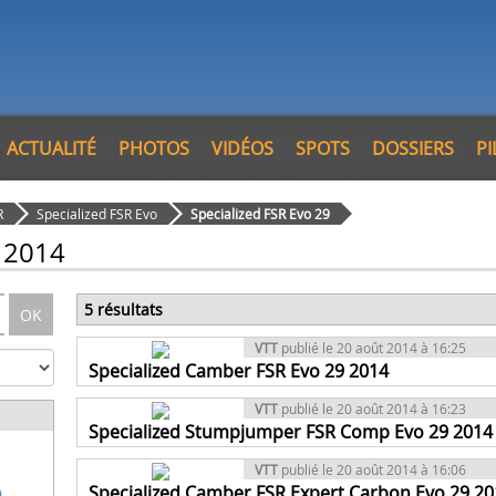
ACTUALITÉ
PHOTOS
VIDÉOS
SPOTS
DOSSIERS
P
R
Specialized FSR Evo
Specialized FSR Evo 29
9 2014
5 résultats
OK
VTT
publié le 20 août 2014 à 16:25
Specialized Camber FSR Evo 29 2014
VTT
publié le 20 août 2014 à 16:23
Specialized Stumpjumper FSR Comp Evo 29 2014
VTT
publié le 20 août 2014 à 16:06
Specialized Camber FSR Expert Carbon Evo 29 20
9