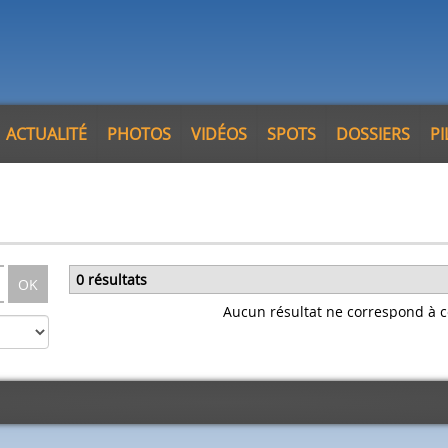
ACTUALITÉ
PHOTOS
VIDÉOS
SPOTS
DOSSIERS
P
0 résultats
OK
Aucun résultat ne correspond à c