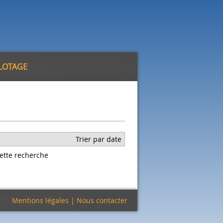
ILOTAGE
Trier par date
ette recherche
Mentions légales
|
Nous contacter