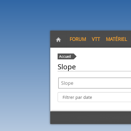
FORUM
VTT
MATÉRIEL
Accueil
Slope