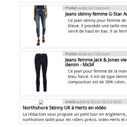
Produit
vendu sur Cdiscount
Jeans skinny femme G-Star Ar
Ce jean skinny pour femme de 
bleue. Il possède une taille mo
serré de haut en bas. Il se ferm
Produit
vendu sur Cdiscount
Jeans femme Jack & Jones vie
denim - Mx34
Ce jean pour femme de la marq
bleu foncé. Il est de type skin
composition est de 58% coton, 
Article
publié le 30 juin 2015 à 09:31
Northshore Skinny UK à Herts en vidéo
La rédaction vous propose un petit tour en Angleterre,
northshore taillé pour les riders précis, vidéo Herts et 