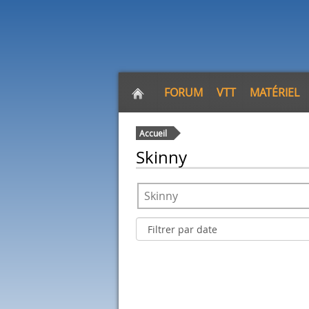
FORUM
VTT
MATÉRIEL
Accueil
Skinny