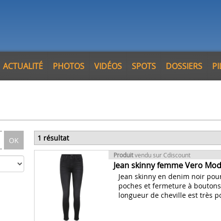
ACTUALITÉ
PHOTOS
VIDÉOS
SPOTS
DOSSIERS
P
1 résultat
OK
Produit
vendu sur Cdiscount
Jean skinny femme Vero Moda
Jean skinny en denim noir pou
poches et fermeture à boutons e
longueur de cheville est très po