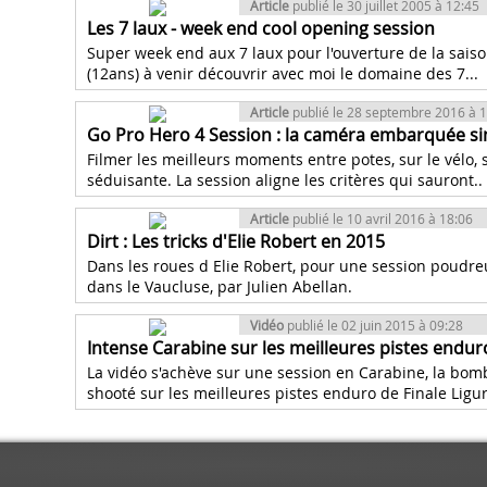
Article
publié le 30 juillet 2005 à 12:45
Les 7 laux - week end cool opening session
Super week end aux 7 laux pour l'ouverture de la saison.
(12ans) à venir découvrir avec moi le domaine des 7...
Article
publié le 28 septembre 2016 à 
Go Pro Hero 4 Session : la caméra embarquée si
Filmer les meilleurs moments entre potes, sur le vélo, s
séduisante. La session aligne les critères qui sauront..
Article
publié le 10 avril 2016 à 18:06
Dirt : Les tricks d'Elie Robert en 2015
Dans les roues d Elie Robert, pour une session poudre
dans le Vaucluse, par Julien Abellan.
Vidéo
publié le 02 juin 2015 à 09:28
Intense Carabine sur les meilleures pistes endur
La vidéo s'achève sur une session en Carabine, la bom
shooté sur les meilleures pistes enduro de Finale Ligure