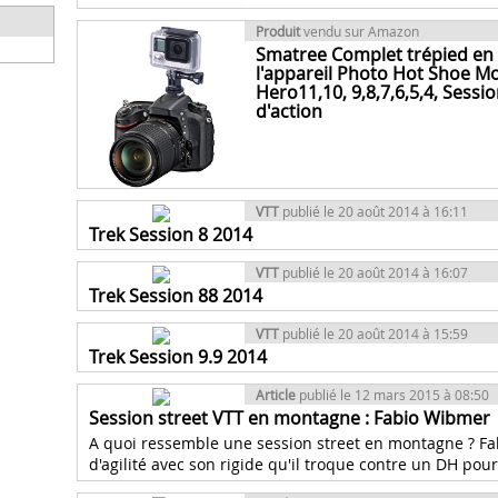
Produit
vendu sur Amazon
Smatree Complet trépied en 
l'appareil Photo Hot Shoe 
Hero11,10, 9,8,7,6,5,4, Sessi
d'action
VTT
publié le 20 août 2014 à 16:11
Trek Session 8 2014
VTT
publié le 20 août 2014 à 16:07
Trek Session 88 2014
VTT
publié le 20 août 2014 à 15:59
Trek Session 9.9 2014
Article
publié le 12 mars 2015 à 08:50
Session street VTT en montagne : Fabio Wibmer
A quoi ressemble une session street en montagne ? F
d'agilité avec son rigide qu'il troque contre un DH pou