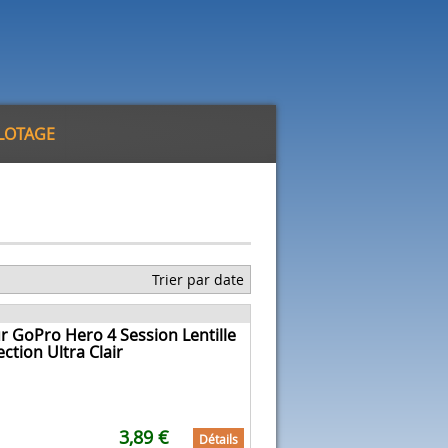
ILOTAGE
Trier par date
r GoPro Hero 4 Session Lentille
ection Ultra Clair
3,89 €
Détails