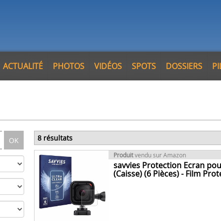
ACTUALITÉ
PHOTOS
VIDÉOS
SPOTS
DOSSIERS
P
8 résultats
OK
Produit
vendu sur Amazon
savvies Protection Ecran pou
(Caisse) (6 Pièces) - Film Prot