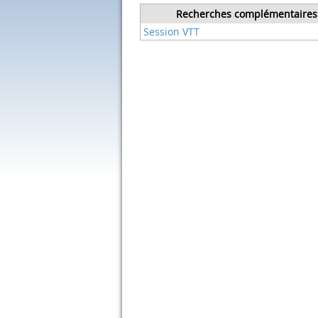
Recherches complémentaires
Session VTT