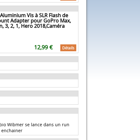
Aluminium Vis à SLR Flash de
Mount Adapter pour GoPro Max,
on, 3, 2, 1, Hero 2018,Caméra
12,99 €
Détails
abio Wibmer se lance dans un run
r enchainer