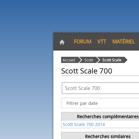
FORUM
VTT
MATÉRIEL
Accueil
Scott
Scott Scale
Scott Scale 700
Recherches complémentaires
Scott Scale 700 2014
Recherches similaires