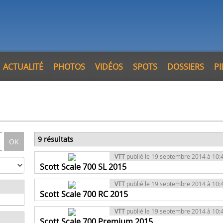
ACTUALITÉ
PHOTOS
VIDÉOS
SPOTS
DOSSIERS
P
9 résultats
OK
VTT
publié le 19 septembre 2014 à 10:
Scott Scale 700 SL 2015
VTT
publié le 19 septembre 2014 à 10:
Scott Scale 700 RC 2015
VTT
publié le 19 septembre 2014 à 10:
Scott Scale 700 Premium 2015