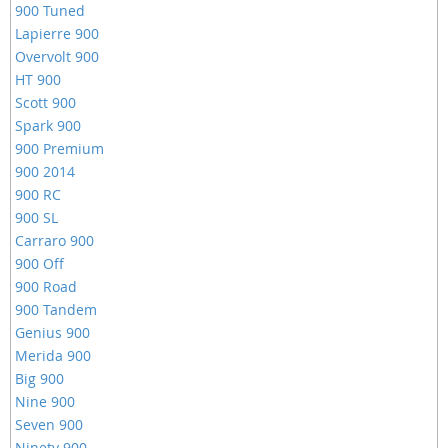
900 Tuned
Lapierre 900
Overvolt 900
HT 900
Scott 900
Spark 900
900 Premium
900 2014
900 RC
900 SL
Carraro 900
900 Off
900 Road
900 Tandem
Genius 900
Merida 900
Big 900
Nine 900
Seven 900
Ninety 900