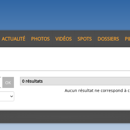
ACTUALITÉ
PHOTOS
VIDÉOS
SPOTS
DOSSIERS
P
0 résultats
OK
Aucun résultat ne correspond à c