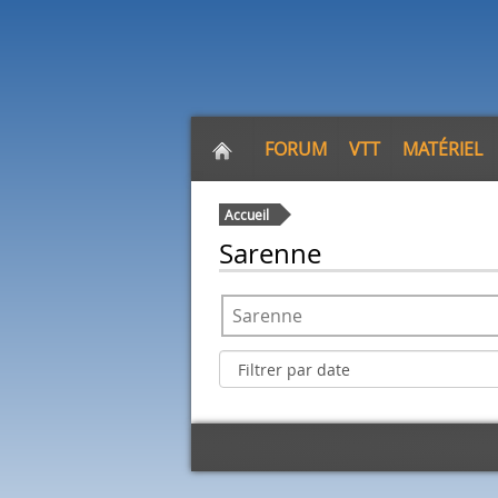
FORUM
VTT
MATÉRIEL
Accueil
Sarenne