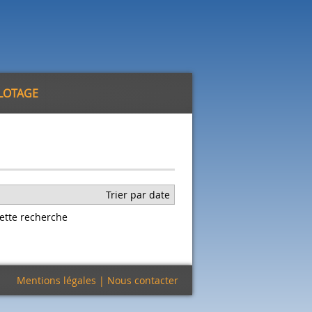
ILOTAGE
Trier par date
ette recherche
Mentions légales
|
Nous contacter