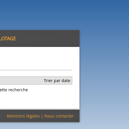
ILOTAGE
Trier par date
ette recherche
Mentions légales
|
Nous contacter