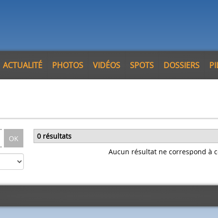
ACTUALITÉ
PHOTOS
VIDÉOS
SPOTS
DOSSIERS
P
0 résultats
OK
Aucun résultat ne correspond à c