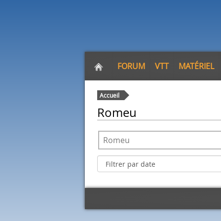
FORUM
VTT
MATÉRIEL
Accueil
Romeu