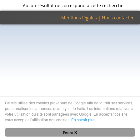
Aucun résultat ne correspond à cette recherche
Mentions légales
|
Nous contacter
Ce site utilise des cookies provenant de Google afin de fournir ses services,
personnaliser les annonces et analyser le trafic. Les informations relatives à
votre utilisation du site sont partagées avec Google. En acceptant ce site,
vous acceptez l'utilisation des cookies.
En savoir plus
Fermer