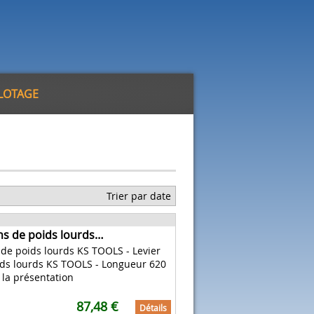
ILOTAGE
Trier par date
ins de poids lourds…
s de poids lourds KS TOOLS - Levier
oids lourds KS TOOLS - Longueur 620
la présentation
87,48 €
Détails