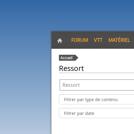
FORUM
VTT
MATÉRIEL
Accueil
Ressort