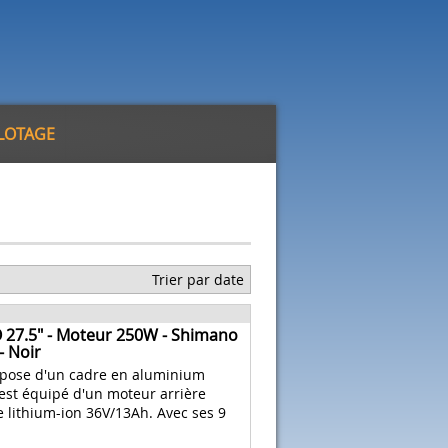
ILOTAGE
Trier par date
O 27.5" - Moteur 250W - Shimano
- Noir
spose d'un cadre en aluminium
l est équipé d'un moteur arrière
 lithium-ion 36V/13Ah. Avec ses 9