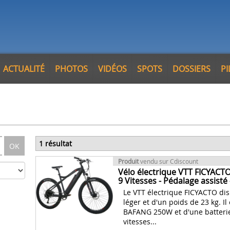
ACTUALITÉ
PHOTOS
VIDÉOS
SPOTS
DOSSIERS
P
1 résultat
OK
Produit
vendu sur Cdiscount
Vélo électrique VTT FICYACT
9 Vitesses - Pédalage assisté 
Le VTT électrique FICYACTO di
léger et d'un poids de 23 kg. I
BAFANG 250W et d'une batterie
vitesses...