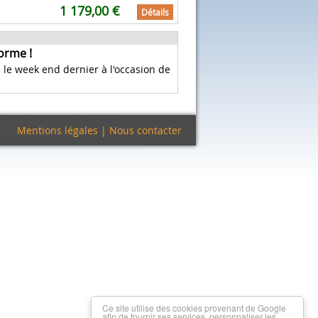
1 179,00 €
Détails
orme !
 le week end dernier à l'occasion de
Mentions légales
|
Nous contacter
Ce site utilise des cookies provenant de Google
afin de fournir ses services, personnaliser les