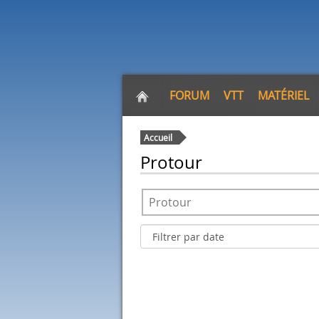
FORUM
VTT
MATÉRIEL
Accueil
Protour