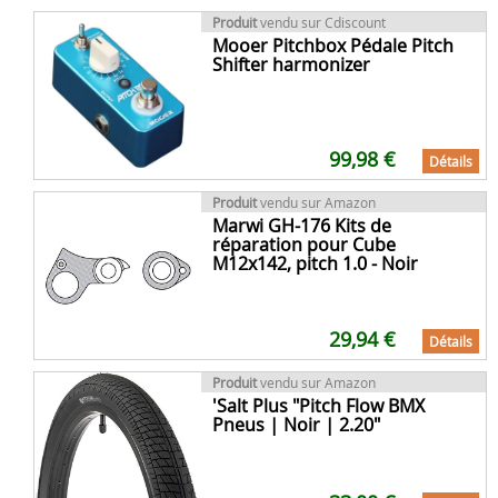
Produit
vendu sur Cdiscount
Mooer Pitchbox Pédale Pitch
Shifter harmonizer
99,98 €
Détails
Produit
vendu sur Amazon
Marwi GH-176 Kits de
réparation pour Cube
M12x142, pitch 1.0 - Noir
29,94 €
Détails
Produit
vendu sur Amazon
'Salt Plus "Pitch Flow BMX
Pneus | Noir | 2.20"