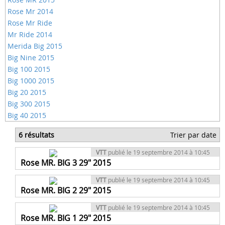
Rose Mr 2014
Rose Mr Ride
Mr Ride 2014
Merida Big 2015
Big Nine 2015
Big 100 2015
Big 1000 2015
Big 20 2015
Big 300 2015
Big 40 2015
6 résultats
Trier par date
VTT
publié le 19 septembre 2014 à 10:45
Rose MR. BIG 3 29" 2015
VTT
publié le 19 septembre 2014 à 10:45
Rose MR. BIG 2 29" 2015
VTT
publié le 19 septembre 2014 à 10:45
Rose MR. BIG 1 29" 2015