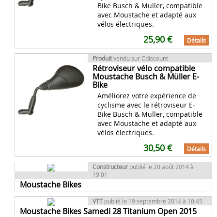
Bike Busch & Muller, compatible
avec Moustache et adapté aux
vélos électriques.
25,90 €
Détails
Produit
vendu sur Cdiscount
Rétroviseur vélo compatible
Moustache Busch & Müller E-
Bike
Améliorez votre expérience de
cyclisme avec le rétroviseur E-
Bike Busch & Muller, compatible
avec Moustache et adapté aux
vélos électriques.
30,50 €
Détails
Constructeur
publié le 20 août 2014 à
19:01
Moustache Bikes
VTT
publié le 19 septembre 2014 à 10:45
Moustache Bikes Samedi 28 Titanium Open 2015