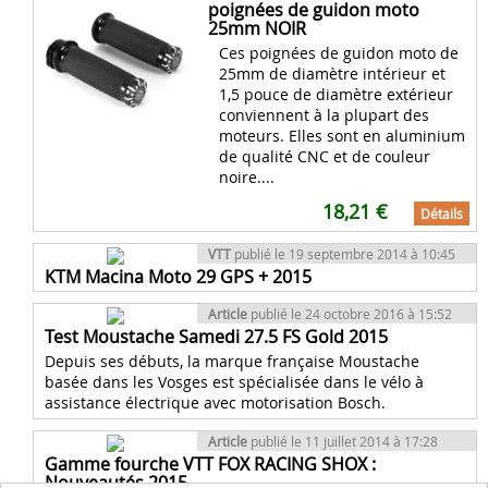
poignées de guidon moto
25mm NOIR
Ces poignées de guidon moto de
25mm de diamètre intérieur et
1,5 pouce de diamètre extérieur
conviennent à la plupart des
moteurs. Elles sont en aluminium
de qualité CNC et de couleur
noire....
18,21 €
Détails
VTT
publié le 19 septembre 2014 à 10:45
KTM Macina Moto 29 GPS + 2015
Article
publié le 24 octobre 2016 à 15:52
Test Moustache Samedi 27.5 FS Gold 2015
Depuis ses débuts, la marque française Moustache
basée dans les Vosges est spécialisée dans le vélo à
assistance électrique avec motorisation Bosch.
Article
publié le 11 juillet 2014 à 17:28
Gamme fourche VTT FOX RACING SHOX :
Nouveautés 2015