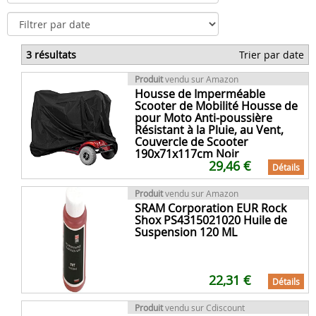
3 résultats
Trier par date
Produit
vendu sur Amazon
Housse de Imperméable
Scooter de Mobilité Housse de
pour Moto Anti-poussière
Résistant à la Pluie, au Vent,
Couvercle de Scooter
190x71x117cm Noir
29,46 €
Détails
Produit
vendu sur Amazon
SRAM Corporation EUR Rock
Shox PS4315021020 Huile de
Suspension 120 ML
22,31 €
Détails
Produit
vendu sur Cdiscount